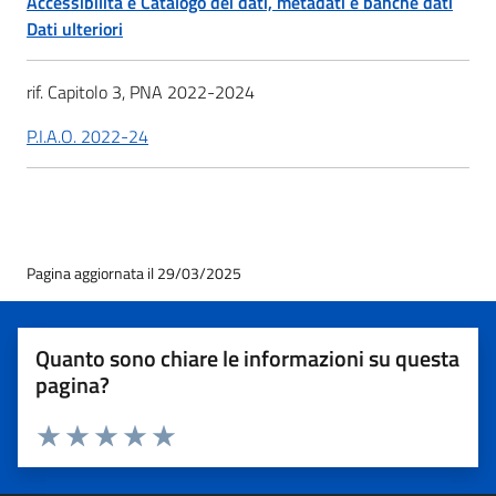
Accessibilità e Catalogo dei dati, metadati e banche dati
Dati ulteriori
rif. Capitolo 3, PNA 2022-2024
P.I.A.O. 2022-24
Pagina aggiornata il 29/03/2025
Quanto sono chiare le informazioni su questa
pagina?
Valuta 1 stelle su 5
Valuta 2 stelle su 5
Valuta 3 stelle su 5
Valuta 4 stelle su 5
Valuta 5 stelle su 5