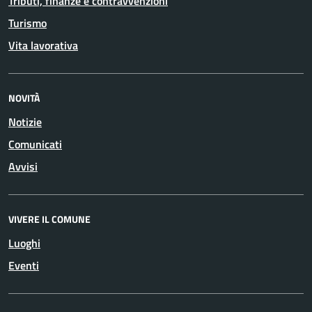
Tributi, finanze e contravvenzioni
Turismo
Vita lavorativa
NOVITÀ
Notizie
Comunicati
Avvisi
VIVERE IL COMUNE
Luoghi
Eventi