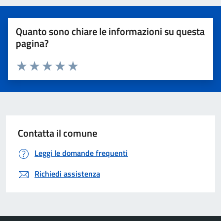
Quanto sono chiare le informazioni su questa
pagina?
Valuta 1 stelle su 5
Valuta 2 stelle su 5
Valuta 3 stelle su 5
Valuta 4 stelle su 5
Valuta 5 stelle su 5
Contatta il comune
Leggi le domande frequenti
Richiedi assistenza