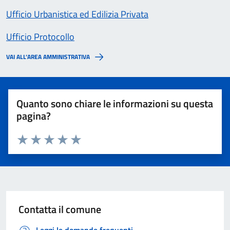
Ufficio Urbanistica ed Edilizia Privata
Ufficio Protocollo
VAI ALL’AREA AMMINISTRATIVA
Quanto sono chiare le informazioni su questa
pagina?
Valuta 1 stelle su 5
Valuta 2 stelle su 5
Valuta 3 stelle su 5
Valuta 4 stelle su 5
Valuta 5 stelle su 5
Contatta il comune