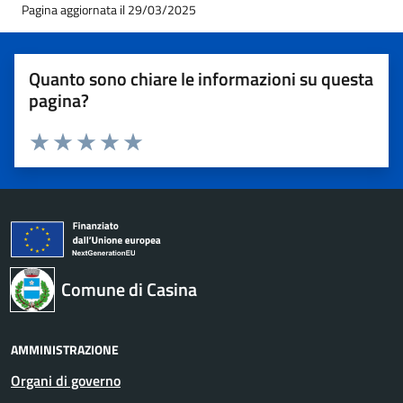
Pagina aggiornata il 29/03/2025
Quanto sono chiare le informazioni su questa
pagina?
Valuta 1 stelle su 5
Valuta 2 stelle su 5
Valuta 3 stelle su 5
Valuta 4 stelle su 5
Valuta 5 stelle su 5
Comune di Casina
AMMINISTRAZIONE
Organi di governo