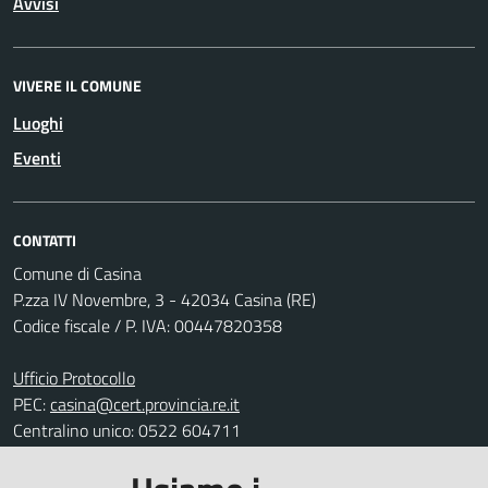
Avvisi
VIVERE IL COMUNE
Luoghi
Eventi
CONTATTI
Comune di Casina
P.zza IV Novembre, 3 - 42034 Casina (RE)
Codice fiscale / P. IVA: 00447820358
Ufficio Protocollo
PEC:
casina@cert.provincia.re.it
Centralino unico: 0522 604711
Leggi le FAQ