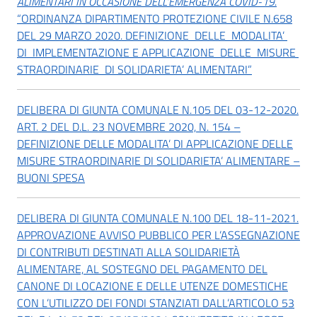
ALIMENTARI IN OCCASIONE DELL’EMERGENZA COVID-19
.
“ORDINANZA DIPARTIMENTO PROTEZIONE CIVILE N.658
DEL 29 MARZO 2020. DEFINIZIONE DELLE MODALITA’
DI IMPLEMENTAZIONE E APPLICAZIONE DELLE MISURE
STRAORDINARIE DI SOLIDARIETA’ ALIMENTARI”
DELIBERA DI GIUNTA COMUNALE N.105 DEL 03-12-2020.
ART. 2 DEL D.L. 23 NOVEMBRE 2020, N. 154 –
DEFINIZIONE DELLE MODALITA’ DI APPLICAZIONE DELLE
MISURE STRAORDINARIE DI SOLIDARIETA’ ALIMENTARE –
BUONI SPESA
DELIBERA DI GIUNTA COMUNALE N.100 DEL 18-11-2021.
APPROVAZIONE AVVISO PUBBLICO PER L’ASSEGNAZIONE
DI CONTRIBUTI DESTINATI ALLA SOLIDARIETÀ
ALIMENTARE, AL SOSTEGNO DEL PAGAMENTO DEL
CANONE DI LOCAZIONE E DELLE UTENZE DOMESTICHE
CON L’UTILIZZO DEI FONDI STANZIATI DALL’ARTICOLO 53