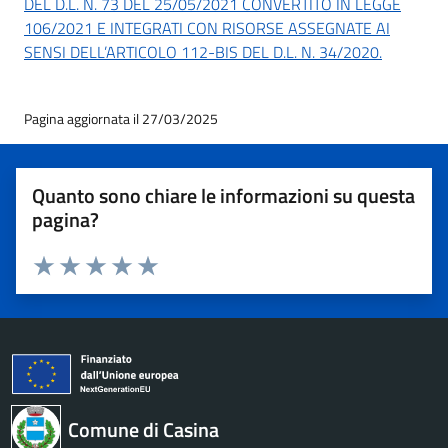
DEL D.L. N. 73 DEL 25/05/2021 CONVERTITO IN LEGGE
106/2021 E INTEGRATI CON RISORSE ASSEGNATE AI
SENSI DELL’ARTICOLO 112-BIS DEL D.L. N. 34/2020.
Pagina aggiornata il 27/03/2025
Quanto sono chiare le informazioni su questa
pagina?
Valuta 1 stelle su 5
Valuta 2 stelle su 5
Valuta 3 stelle su 5
Valuta 4 stelle su 5
Valuta 5 stelle su 5
Comune di Casina