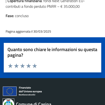
|
Copertura finanziaria
: fondi Next Generation EU-
contributi a fondo perduto PNRR – € 35.000,00
Fase:
concluso
Pagina aggiornata il 30/03/2025
Quanto sono chiare le informazioni su questa
pagina?
Valuta 1 stelle su 5
Valuta 2 stelle su 5
Valuta 3 stelle su 5
Valuta 4 stelle su 5
Valuta 5 stelle su 5
Comune di Casina