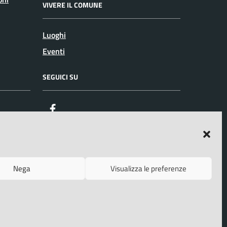
VIVERE IL COMUNE
Luoghi
Eventi
SEGUICI SU
Facebook
Nega
Visualizza le preferenze
o