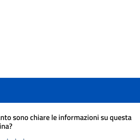
nto sono chiare le informazioni su questa
ina?