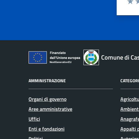
Valut
Va
Comune di Ca
AMMINISTRAZIONE
CATEGORI
Organi di governo
Agricolt
Aree amministrative
Ambient
Uffici
Anagrafe
Enti e fondazioni
Appalti 
Politici
Autorizz