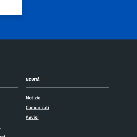
NOVITÀ
Notizie
Comunicati
Avvisi
a
oni