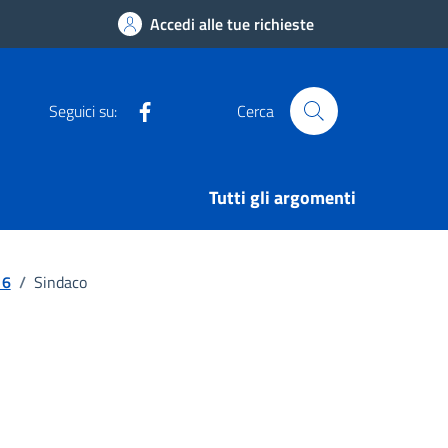
Accedi alle tue richieste
Facebook
Seguici su:
Cerca
Tutti gli argomenti
16
/
Sindaco