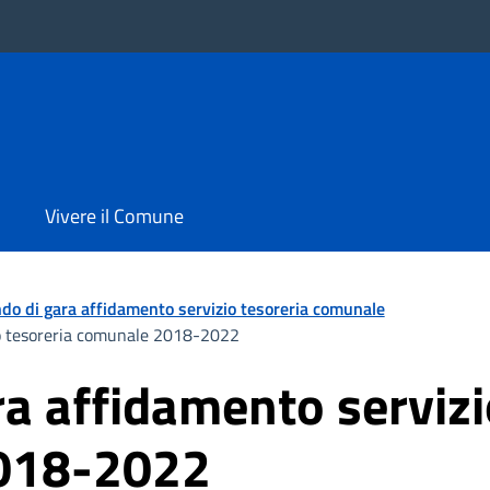
Vivere il Comune
do di gara affidamento servizio tesoreria comunale
io tesoreria comunale 2018-2022
a affidamento servizi
018-2022