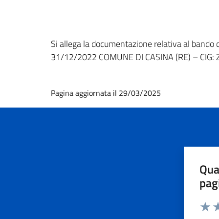
Si allega la documentazione relativa al b
31/12/2022 COMUNE DI CASINA (RE) – CIG:
Pagina aggiornata il 29/03/2025
Qua
pag
Valut
Va