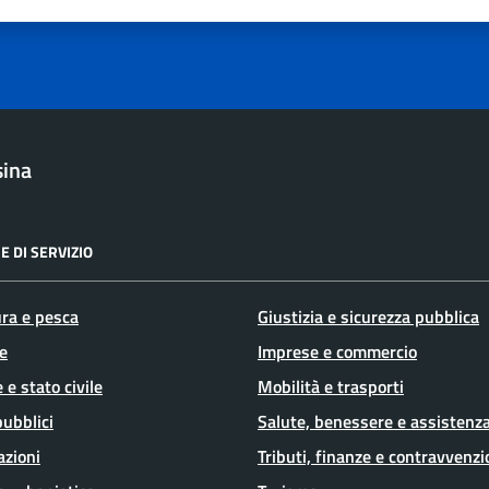
sina
E DI SERVIZIO
ura e pesca
Giustizia e sicurezza pubblica
e
Imprese e commercio
 e stato civile
Mobilità e trasporti
pubblici
Salute, benessere e assistenz
azioni
Tributi, finanze e contravvenzi