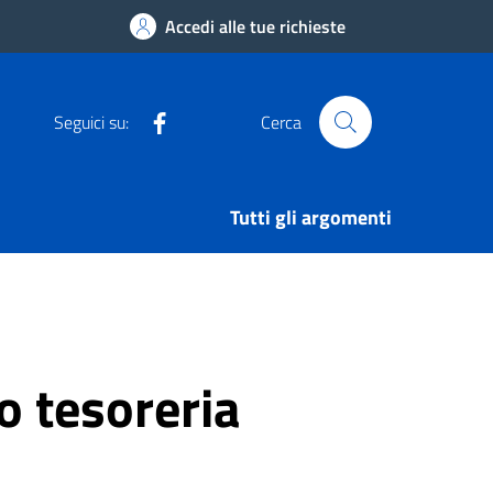
Accedi alle tue richieste
Facebook
Seguici su:
Cerca
Tutti gli argomenti
o tesoreria