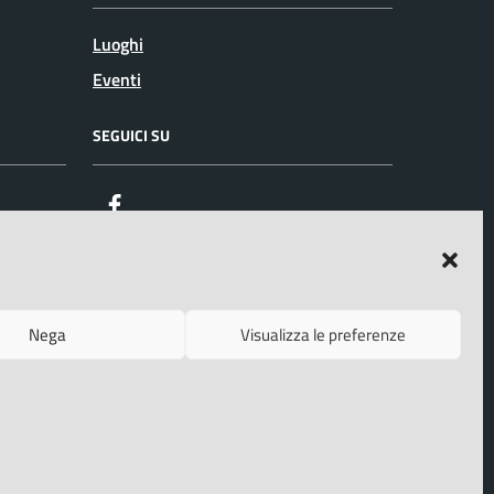
Luoghi
Eventi
SEGUICI SU
Facebook
Nega
Visualizza le preferenze
o