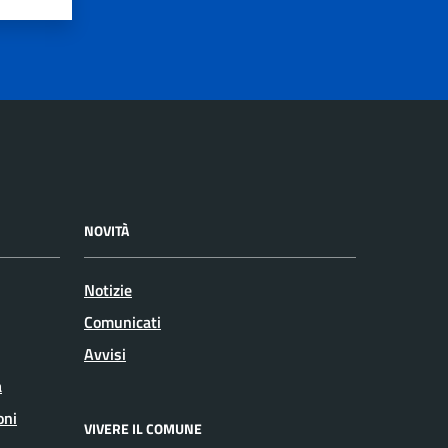
NOVITÀ
Notizie
Comunicati
Avvisi
a
oni
VIVERE IL COMUNE