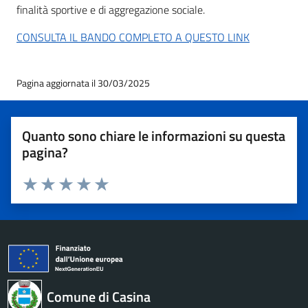
finalità sportive e di aggregazione sociale.
CONSULTA IL BANDO COMPLETO A QUESTO LINK
Pagina aggiornata il 30/03/2025
Quanto sono chiare le informazioni su questa
pagina?
Valuta 1 stelle su 5
Valuta 2 stelle su 5
Valuta 3 stelle su 5
Valuta 4 stelle su 5
Valuta 5 stelle su 5
Comune di Casina