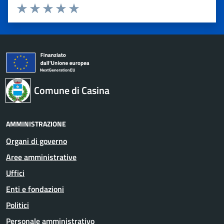
Valuta 1 stelle su 5
Valuta 2 stelle su 5
Valuta 3 stelle su 5
Valuta 4 stelle su 5
Valuta 5 stelle su 5
Comune di Casina
AMMINISTRAZIONE
Organi di governo
Aree amministrative
Uffici
Enti e fondazioni
Politici
Personale amministrativo