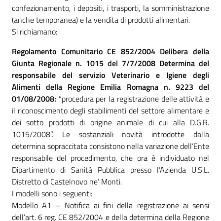
confezionamento, i depositi, i trasporti, la somministrazione
(anche temporanea) e la vendita di prodotti alimentari.
Si richiamano:
Regolamento Comunitario CE 852/2004
Delibera della
Giunta Regionale n. 1015
del
7/7/2008
Determina del
responsabile del servizio Veterinario e Igiene degli
Alimenti della Regione Emilia Romagna n. 9223 del
01/08/2008:
“procedura per la registrazione delle attività e
il riconoscimento degli stabilimenti del settore alimentare e
dei sotto prodotti di origine animale di cui alla D.G.R.
1015/2008”. Le sostanziali novità introdotte dalla
determina sopraccitata consistono nella variazione dell’Ente
responsabile del procedimento, che ora è individuato nel
Dipartimento di Sanità Pubblica presso l’Azienda U.S.L.
Distretto di Castelnovo ne’ Monti.
I modelli sono i seguenti:
Modello A1 – Notifica ai fini della registrazione ai sensi
dell’art. 6 reg. CE 852/2004 e della determina della Regione