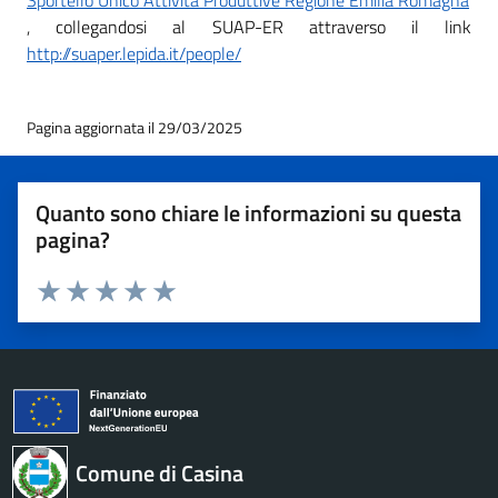
Sportello Unico Attività Produttive Regione Emilia Romagna
,
collegandosi al SUAP-ER attraverso il link
http://suaper.lepida.it/people/
Pagina aggiornata il 29/03/2025
Quanto sono chiare le informazioni su questa
pagina?
Valuta 1 stelle su 5
Valuta 2 stelle su 5
Valuta 3 stelle su 5
Valuta 4 stelle su 5
Valuta 5 stelle su 5
Comune di Casina