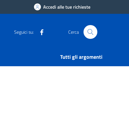
Accedi alle tue richieste
Facebook
Seguici su:
Cerca
Tutti gli argomenti