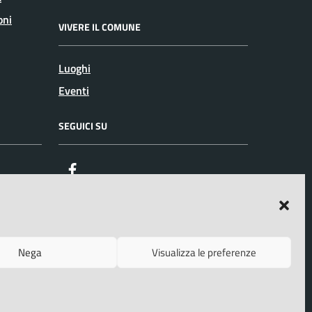
oni
VIVERE IL COMUNE
Luoghi
Eventi
SEGUICI SU
Facebook
Nega
Visualizza le preferenze
o