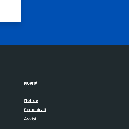
NOVITÀ
Notizie
Comunicati
Avvisi
a