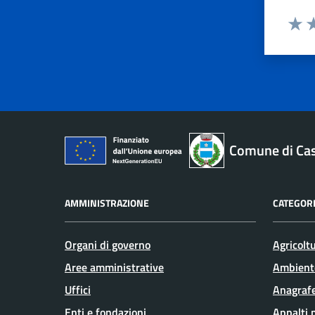
Valut
Va
Comune di Ca
AMMINISTRAZIONE
CATEGORI
Organi di governo
Agricolt
Aree amministrative
Ambient
Uffici
Anagrafe
Enti e fondazioni
Appalti 