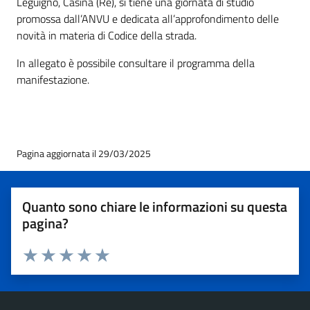
Leguigno, Casina (Re), si tiene una giornata di studio
promossa dall’ANVU e dedicata all’approfondimento delle
novità in materia di Codice della strada.
In allegato è possibile consultare il programma della
manifestazione.
Pagina aggiornata il 29/03/2025
Quanto sono chiare le informazioni su questa
pagina?
Valuta 1 stelle su 5
Valuta 2 stelle su 5
Valuta 3 stelle su 5
Valuta 4 stelle su 5
Valuta 5 stelle su 5