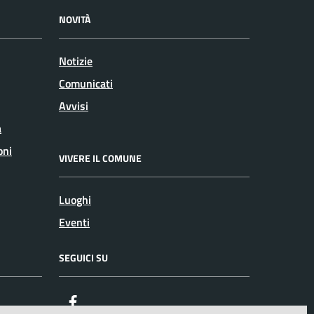
NOVITÀ
Notizie
Comunicati
Avvisi
a
oni
VIVERE IL COMUNE
Luoghi
Eventi
SEGUICI SU
Facebook