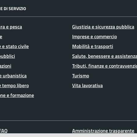
E DI SERVIZIO
ura e pesca
Giustizia e sicurezza pubblica
e
Imprese e commercio
 e stato civile
Mobilità e trasporti
pubblici
Salute, benessere e assistenz
azioni
Tributi, finanze e contravvenzi
e urbanistica
Turismo
e tempo libero
Vita lavorativa
ne e formazione
 FAQ
Amministrazione trasparente