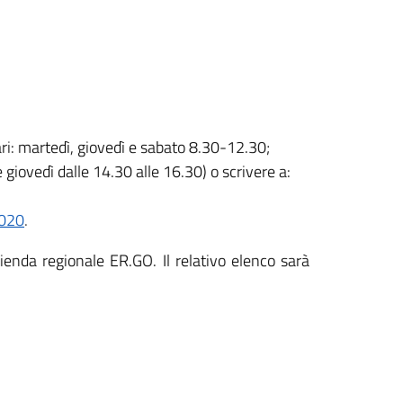
ri: martedì, giovedì e sabato 8.30-12.30;
giovedì dalle 14.30 alle 16.30) o scrivere a:
2020
.
ienda regionale ER.GO. Il relativo elenco sarà