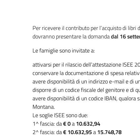
Per ricevere il contributo per l’acquisto di libri
dovranno presentare la domanda
dal 16 sett
Le famiglie sono invitate a:
attivarsi per il rilascio dell’attestazione ISEE 
conservare la documentazione di spesa relativa a
avere disponibilità di un indirizzo e-mail e di u
disporre di un codice fiscale del genitore e di q
avere disponibilità di un codice IBAN, qualora 
Montana.
Le soglie ISEE sono due:
1^ fascia: da
€ 0
a
10.632,94
2^ fascia: da
€ 10.632,95
a
15.748,78