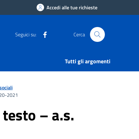
Accedi alle tue richieste
Facebook
Seguici su:
Cerca
Tutti gli argomenti
sociali
2020-2021
 testo – a.s.