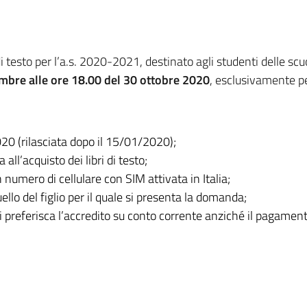
 di testo per l’a.s. 2020-2021, destinato agli studenti delle scuo
embre alle ore 18.00 del 30 ottobre 2020
, esclusivamente p
2020 (rilasciata dopo il 15/01/2020);
ll’acquisto dei libri di testo;
n numero di cellulare con SIM attivata in Italia;
uello del figlio per il quale si presenta la domanda;
si preferisca l’accredito su conto corrente anziché il pagament