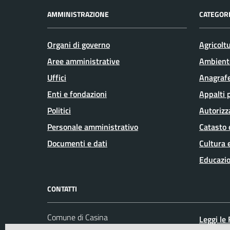
AMMINISTRAZIONE
CATEGORI
Organi di governo
Agricolt
Aree amministrative
Ambient
Uffici
Anagrafe
Enti e fondazioni
Appalti 
Politici
Autorizz
Personale amministrativo
Catasto 
Documenti e dati
Cultura 
Educazio
CONTATTI
Comune di Casina
Leggi le
P.zza IV Novembre, 3 -