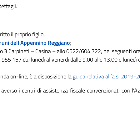
ettagli.
tto il proprio figlio;
uni dell’Appennino Reggiano
;
lo 3 Carpineti – Casina – allo 0522/604.722, nei seguenti ora
5 157 dal lunedì al venerdì dalle 9.00 alle 13.00 e lunedì e 
da on-line, è a disposizione la
guida relativa all’a.s. 2019-
verso i centri di assistenza fiscale convenzionati con l’Az