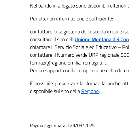
Nel bando in allegato sono disponibili ulteriori d
Per ulteriori informazioni, è sufficiente:
contattare la segreteria della scuola in cui è iscri
consultare il sito dell’
Unione Montana dei Com
chiamare il Servizio Sociale ed Educativo – Po
contattare il Numero Verde URP regionale 800 95
formaz@regione.emilia-romagna.it.
Per un supporto nella compilazione della doman
È possibile presentare la domanda anche attra
disponibile sul sito della
Regione
.
Pagina aggiornata il 29/03/2025