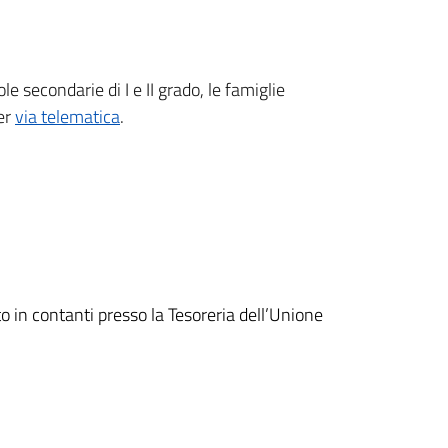
le secondarie di I e II grado, le famiglie
er
via telematica
.
o in contanti presso la Tesoreria dell’Unione