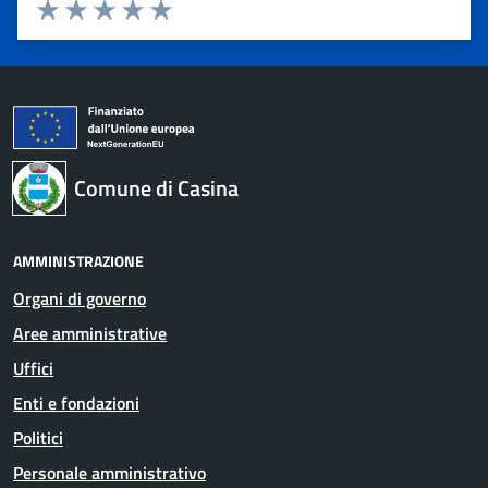
Valuta 1 stelle su 5
Valuta 2 stelle su 5
Valuta 3 stelle su 5
Valuta 4 stelle su 5
Valuta 5 stelle su 5
Comune di Casina
AMMINISTRAZIONE
Organi di governo
Aree amministrative
Uffici
Enti e fondazioni
Politici
Personale amministrativo