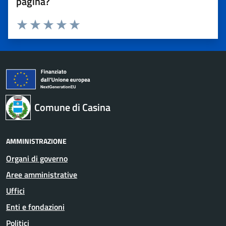
pagina?
Valuta 1 stelle su 5
Valuta 2 stelle su 5
Valuta 3 stelle su 5
Valuta 4 stelle su 5
Valuta 5 stelle su 5
Comune di Casina
AMMINISTRAZIONE
Organi di governo
Aree amministrative
Uffici
Enti e fondazioni
Politici