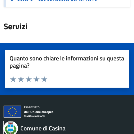
Servizi
Quanto sono chiare le informazioni su questa
pagina?
Valuta 1 stelle su 5
Valuta 2 stelle su 5
Valuta 3 stelle su 5
Valuta 4 stelle su 5
Valuta 5 stelle su 5
Comune di Casina