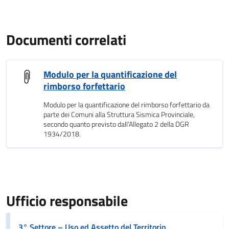
Documenti correlati
Modulo per la quantificazione del
rimborso forfettario
Modulo per la quantificazione del rimborso forfettario da
parte dei Comuni alla Struttura Sismica Provinciale,
secondo quanto previsto dall’Allegato 2 della DGR
1934/2018.
Ufficio responsabile
3° Settore – Uso ed Assetto del Territorio