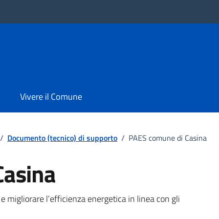
Vivere il Comune
/
Documento (tecnico) di supporto
/
PAES comune di Casina
Casina
 migliorare l’efficienza energetica in linea con gli