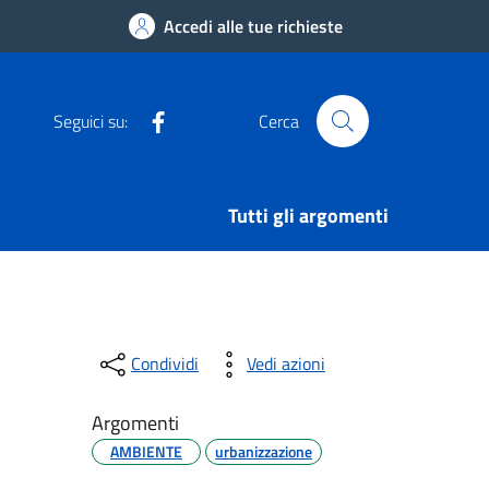
Accedi alle tue richieste
Facebook
Seguici su:
Cerca
Tutti gli argomenti
Condividi
Vedi azioni
Argomenti
AMBIENTE
urbanizzazione