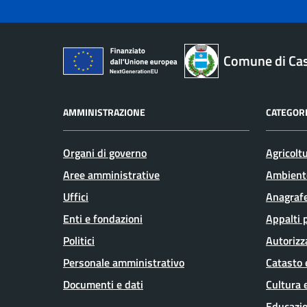
Comune di Ca
AMMINISTRAZIONE
CATEGORI
Organi di governo
Agricolt
Aree amministrative
Ambient
Uffici
Anagrafe
Enti e fondazioni
Appalti 
Politici
Autorizz
Personale amministrativo
Catasto 
Documenti e dati
Cultura 
Educazio