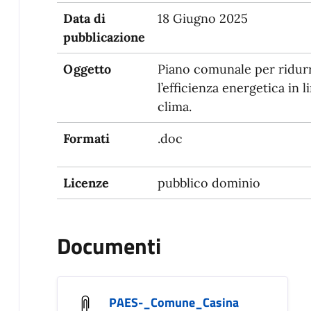
Data di
18 Giugno 2025
pubblicazione
Oggetto
Piano comunale per ridurr
l’efficienza energetica in l
clima.
Formati
.doc
Licenze
pubblico dominio
Documenti
PAES-_Comune_Casina