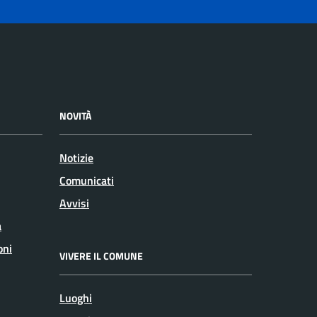
NOVITÀ
Notizie
Comunicati
Avvisi
a
oni
VIVERE IL COMUNE
Luoghi