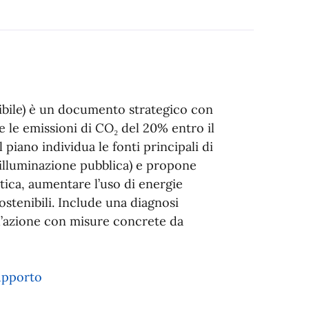
nibile) è un documento strategico con
e le emissioni di CO₂ del 20% entro il
 piano individua le fonti principali di
, illuminazione pubblica) e propone
etica, aumentare l’uso di energie
tenibili. Include una diagnosi
d’azione con misure concrete da
upporto