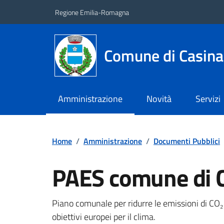
Vai ai contenuti
Vai al footer
Regione Emilia-Romagna
Comune di Casina
Amministrazione
Novità
Servizi
Home
/
Amministrazione
/
Documenti Pubblici
PAES comune di 
Dettagli del documento
Piano comunale per ridurre le emissioni di CO₂ e
obiettivi europei per il clima.