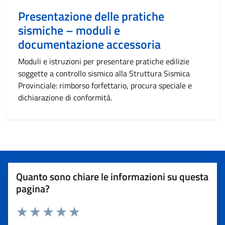
Presentazione delle pratiche
sismiche – moduli e
documentazione accessoria
Moduli e istruzioni per presentare pratiche edilizie
soggette a controllo sismico alla Struttura Sismica
Provinciale: rimborso forfettario, procura speciale e
dichiarazione di conformità.
Quanto sono chiare le informazioni su questa
pagina?
Valuta 1 stelle su 5
Valuta 2 stelle su 5
Valuta 3 stelle su 5
Valuta 4 stelle su 5
Valuta 5 stelle su 5