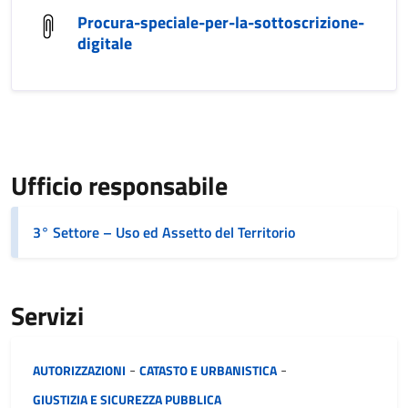
Procura-speciale-per-la-sottoscrizione-
digitale
Ufficio responsabile
3° Settore – Uso ed Assetto del Territorio
Servizi
Categoria:
-
-
AUTORIZZAZIONI
CATASTO E URBANISTICA
GIUSTIZIA E SICUREZZA PUBBLICA