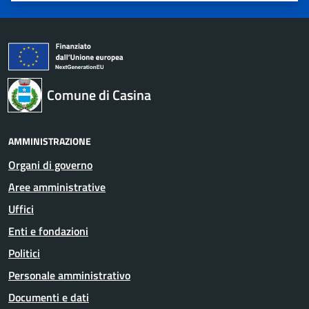
Comune di Casina
AMMINISTRAZIONE
Organi di governo
Aree amministrative
Uffici
Enti e fondazioni
Politici
Personale amministrativo
Documenti e dati