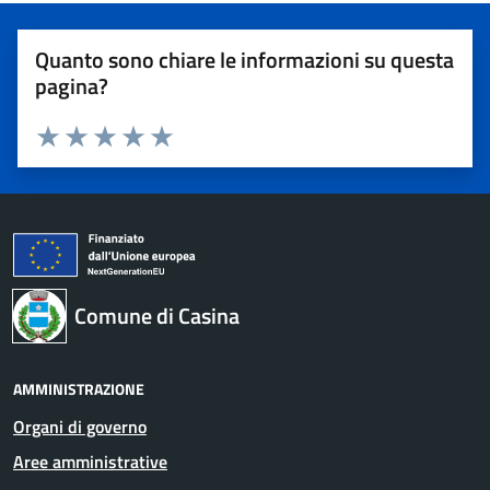
Quanto sono chiare le informazioni su questa
pagina?
Valuta 1 stelle su 5
Valuta 2 stelle su 5
Valuta 3 stelle su 5
Valuta 4 stelle su 5
Valuta 5 stelle su 5
Comune di Casina
AMMINISTRAZIONE
Organi di governo
Aree amministrative