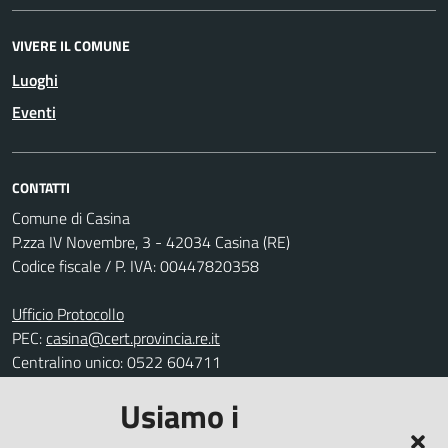
VIVERE IL COMUNE
Luoghi
Eventi
CONTATTI
Comune di Casina
P.zza IV Novembre, 3 - 42034 Casina (RE)
Codice fiscale / P. IVA: 00447820358
Ufficio Protocollo
PEC:
casina@cert.provincia.re.it
Centralino unico: 0522 604711
Usiamo i
Leggi le FAQ
Prenotazione appuntamento