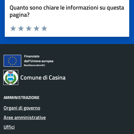
Quanto sono chiare le informazioni su questa
pagina?
Valuta 1 stelle su 5
Valuta 2 stelle su 5
Valuta 3 stelle su 5
Valuta 4 stelle su 5
Valuta 5 stelle su 5
Comune di Casina
AMMINISTRAZIONE
Organi di governo
Aree amministrative
Uffici