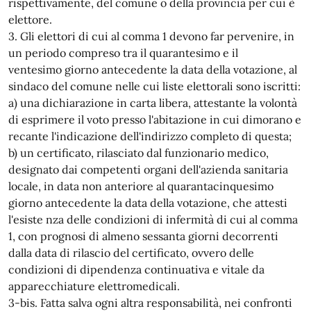
rispettivamente, del comune o della provincia per cui è
elettore.
3. Gli elettori di cui al comma 1 devono far pervenire, in
un periodo compreso tra il quarantesimo e il
ventesimo giorno antecedente la data della votazione, al
sindaco del comune nelle cui liste elettorali sono iscritti:
a) una dichiarazione in carta libera, attestante la volontà
di esprimere il voto presso l'abitazione in cui dimorano e
recante l'indicazione dell'indirizzo completo di questa;
b) un certificato, rilasciato dal funzionario medico,
designato dai competenti organi dell'azienda sanitaria
locale, in data non anteriore al quarantacinquesimo
giorno antecedente la data della votazione, che attesti
l'esiste nza delle condizioni di infermità di cui al comma
1, con prognosi di almeno sessanta giorni decorrenti
dalla data di rilascio del certificato, ovvero delle
condizioni di dipendenza continuativa e vitale da
apparecchiature elettromedicali.
3-bis. Fatta salva ogni altra responsabilità, nei confronti