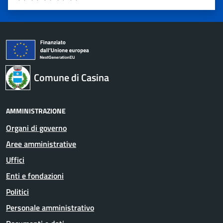
Valuta 1 stelle su 5
Valuta 2 stelle su 5
Valuta 3 stelle su 5
Valuta 4 stelle su 5
Valuta 5 stelle su 5
Comune di Casina
AMMINISTRAZIONE
Organi di governo
Aree amministrative
Uffici
Enti e fondazioni
Politici
Personale amministrativo