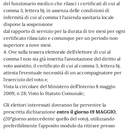
del funzionario medico che rilasci i certificati di cui al
comma 3, lettera b), in assenza delle condizioni di
infermità di cui al comma 1 l'azienda sanitaria locale
dispone la sospensione
dal rapporto di servizio per la durata di tre mesi per ogni
certificato rilasciato e comunque per un periodo non
superiore a nove mesi.
4. Ove sulla tessera elettorale dell'elettore di cui al
comma 1 non sia già inserita l'annotazione del diritto al
voto assistito, il certificato di cui al comma 3, lettera b),
attesta l'eventuale necessità di un accompagnatore per
l'esercizio del voto.»;
Vista la circolare del Ministero dell’Interno 8 maggio
2009, n 28; Visto lo Statuto Comunale;
Gli elettori interessati dovranno far pervenire la
prescritta dichiarazione
entro il giorno 19 MAGGIO
,
(20°giorno antecedente quello del voto), utilizzando
preferibilmente l’apposito modulo da ritirare presso