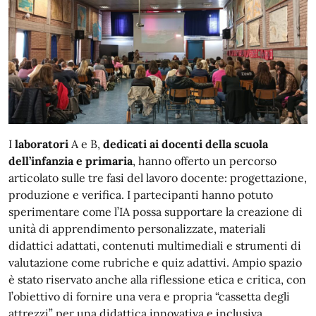
I
laboratori
A e B,
dedicati ai docenti della scuola
dell’infanzia e primaria
, hanno offerto un percorso
articolato sulle tre fasi del lavoro docente: progettazione,
produzione e verifica. I partecipanti hanno potuto
sperimentare come l’IA possa supportare la creazione di
unità di apprendimento personalizzate, materiali
didattici adattati, contenuti multimediali e strumenti di
valutazione come rubriche e quiz adattivi. Ampio spazio
è stato riservato anche alla riflessione etica e critica, con
l’obiettivo di fornire una vera e propria “cassetta degli
attrezzi” per una didattica innovativa e inclusiva,