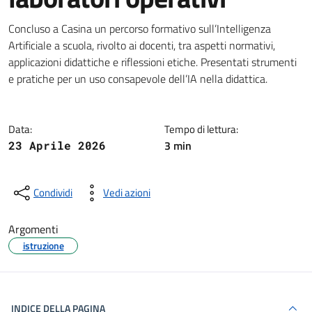
Dettagli della notizia
Concluso a Casina un percorso formativo sull’Intelligenza
Artificiale a scuola, rivolto ai docenti, tra aspetti normativi,
applicazioni didattiche e riflessioni etiche. Presentati strumenti
e pratiche per un uso consapevole dell’IA nella didattica.
Data:
Tempo di lettura:
3 min
23 Aprile 2026
Condividi
Vedi azioni
Argomenti
istruzione
INDICE DELLA PAGINA