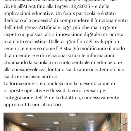
GDPR all’AI Act fino alla Legge 132/2025 – e delle
implicazioni educative. Un focus particolare è stato
dedicato alla necessità di comprendere il funzionamento
dell’Intelligenza Artificiale,
oggi
più che mai urgente
rispetto a qualsiasi altra innovazione digitale introdotta
in ambito scolastico. Dalle origini fino agli sviluppi più
recenti, è emerso come l’IA stia già modificando il modo
di apprendere e di relazionarsi con le informazioni,
chiamando la scuola a un ruolo centrale di educazione
alla consapevolezza, lontano sia da approcci tecnofobici
sia da entusiasmi acritici.
La formazione si è conclusa con la presentazione di
proposte operative e flussi di lavoro pensati per
l’integrazione dell’IA nella didattica, successivamente
approfonditi nei laboratori.