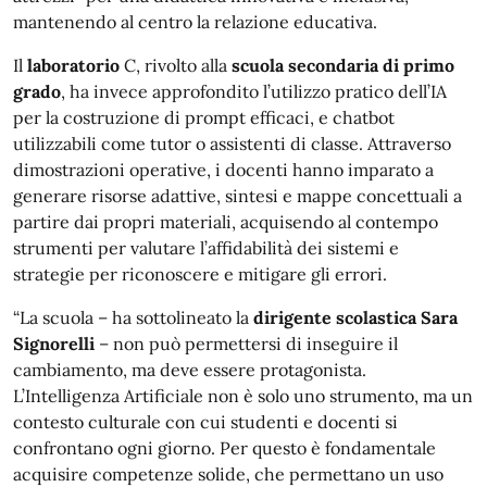
mantenendo al centro la relazione educativa.
Il
laboratorio
C, rivolto alla
scuola secondaria di primo
grado
, ha invece approfondito l’utilizzo pratico dell’IA
per la costruzione di prompt efficaci, e chatbot
utilizzabili come tutor o assistenti di classe. Attraverso
dimostrazioni operative, i docenti hanno imparato a
generare risorse adattive, sintesi e mappe concettuali a
partire dai propri materiali, acquisendo al contempo
strumenti per valutare l’affidabilità dei sistemi e
strategie per riconoscere e mitigare gli errori.
“La scuola – ha sottolineato la
dirigente scolastica
Sara
Signorelli
– non può permettersi di inseguire il
cambiamento, ma deve essere protagonista.
L’Intelligenza Artificiale non è solo uno strumento, ma un
contesto culturale con cui studenti e docenti si
confrontano ogni giorno. Per questo è fondamentale
acquisire competenze solide, che permettano un uso