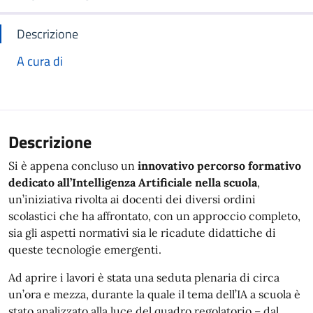
Descrizione
A cura di
Descrizione
Si è appena concluso un
innovativo percorso formativo
dedicato all’Intelligenza Artificiale nella scuola
,
un’iniziativa rivolta ai docenti dei diversi ordini
scolastici che ha affrontato, con un approccio completo,
sia gli aspetti normativi sia le ricadute didattiche di
queste tecnologie emergenti.
Ad aprire i lavori è stata una seduta plenaria di circa
un’ora e mezza, durante la quale il tema dell’IA a scuola è
stato analizzato alla luce del quadro regolatorio – dal