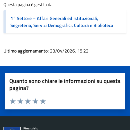
Questa pagina è gestita da
1° Settore – Affari Generali ed Istituzionali,
Segreteria, Servizi Demografici, Cultura e Biblioteca
Ultimo aggiornamento:
23/04/2026, 15:22
Quanto sono chiare le informazioni su questa
pagina?
Valuta 1 stelle su 5
Valuta 2 stelle su 5
Valuta 3 stelle su 5
Valuta 4 stelle su 5
Valuta 5 stelle su 5