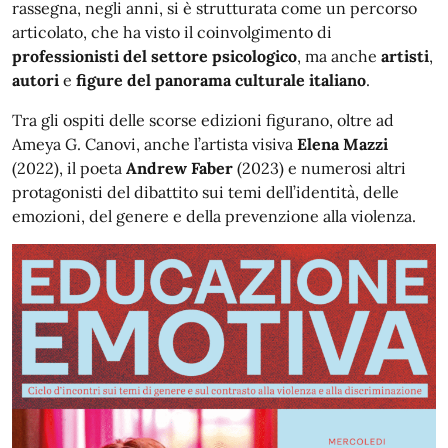
rassegna, negli anni, si è strutturata come un percorso
articolato, che ha visto il coinvolgimento di
professionisti del settore psicologico
, ma anche
artisti
,
autori
e
figure del panorama culturale italiano
.
Tra gli ospiti delle scorse edizioni figurano, oltre ad
Ameya G. Canovi, anche l’artista visiva
Elena Mazzi
(2022), il poeta
Andrew Faber
(2023) e numerosi altri
protagonisti del dibattito sui temi dell’identità, delle
emozioni, del genere e della prevenzione alla violenza.