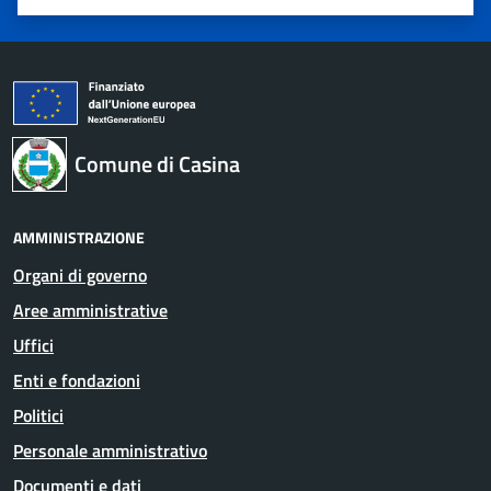
Valuta 1 stelle su 5
Valuta 2 stelle su 5
Valuta 3 stelle su 5
Valuta 4 stelle su 5
Valuta 5 stelle su 5
Comune di Casina
AMMINISTRAZIONE
Organi di governo
Aree amministrative
Uffici
Enti e fondazioni
Politici
Personale amministrativo
Documenti e dati