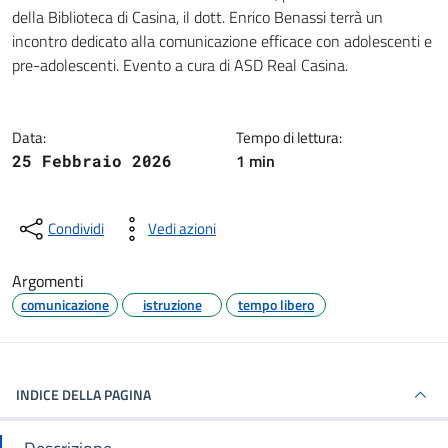
Dettagli della notizia
della Biblioteca di Casina, il dott. Enrico Benassi terrà un
incontro dedicato alla comunicazione efficace con adolescenti e
pre-adolescenti. Evento a cura di ASD Real Casina.
Data:
Tempo di lettura:
1 min
25 Febbraio 2026
Condividi
Vedi azioni
Argomenti
comunicazione
istruzione
tempo libero
INDICE DELLA PAGINA