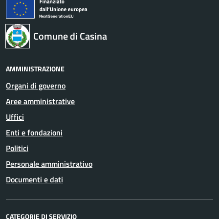
Comune di Casina
AMMINISTRAZIONE
Organi di governo
Aree amministrative
Uffici
Enti e fondazioni
Politici
Personale amministrativo
Documenti e dati
CATEGORIE DI SERVIZIO