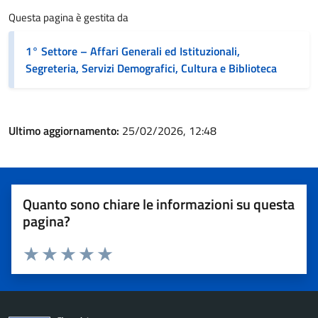
Questa pagina è gestita da
1° Settore – Affari Generali ed Istituzionali,
Segreteria, Servizi Demografici, Cultura e Biblioteca
Ultimo aggiornamento:
25/02/2026, 12:48
Quanto sono chiare le informazioni su questa
pagina?
Valuta 1 stelle su 5
Valuta 2 stelle su 5
Valuta 3 stelle su 5
Valuta 4 stelle su 5
Valuta 5 stelle su 5