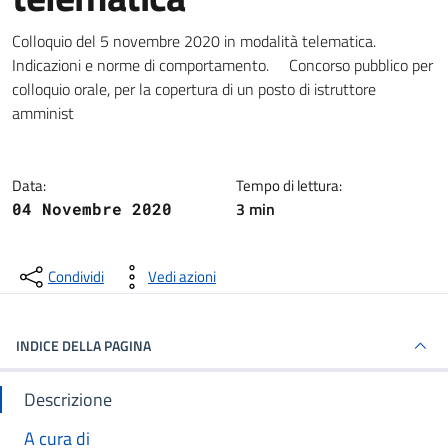
Dettagli della notizia
Colloquio del 5 novembre 2020 in modalità telematica.
Indicazioni e norme di comportamento. Concorso pubblico per
colloquio orale, per la copertura di un posto di istruttore
amminist
Data:
Tempo di lettura:
3 min
04 Novembre 2020
Condividi
Vedi azioni
INDICE DELLA PAGINA
Descrizione
A cura di