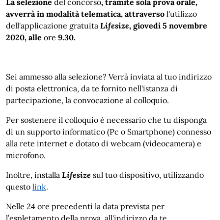
La selezione
del concorso
, tramite sola prova orale,
avverrà in modalità telematica, attraverso
l'utilizzo
dell'applicazione gratuita
Lifesize
,
giovedì 5 novembre
2020, alle
ore
9.30.
Sei ammesso alla selezione? Verrà inviata al tuo indirizzo
di posta elettronica, da te fornito nell'istanza di
partecipazione, la convocazione al colloquio.
Per sostenere il colloquio è necessario che tu disponga
di un supporto informatico (Pc o Smartphone) connesso
alla rete internet e dotato di webcam (videocamera) e
microfono.
Inoltre, installa
Lifesize
sul tuo dispositivo, utilizzando
questo
link
.
Nelle 24 ore precedenti la data prevista per
l’espletamento della prova, all'indirizzo da te