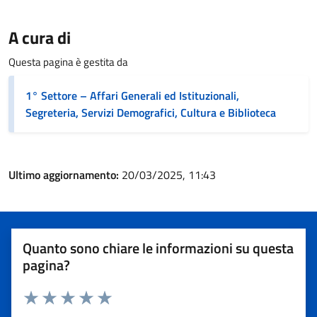
A cura di
Questa pagina è gestita da
1° Settore – Affari Generali ed Istituzionali,
Segreteria, Servizi Demografici, Cultura e Biblioteca
Ultimo aggiornamento:
20/03/2025, 11:43
Quanto sono chiare le informazioni su questa
pagina?
Valuta 1 stelle su 5
Valuta 2 stelle su 5
Valuta 3 stelle su 5
Valuta 4 stelle su 5
Valuta 5 stelle su 5