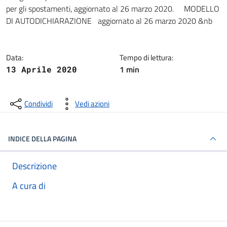
Dettagli della notizia
per gli spostamenti, aggiornato al 26 marzo 2020. MODELLO
DI AUTODICHIARAZIONE aggiornato al 26 marzo 2020 &nb
Data:
Tempo di lettura:
1 min
13 Aprile 2020
Condividi
Vedi azioni
INDICE DELLA PAGINA
Descrizione
A cura di