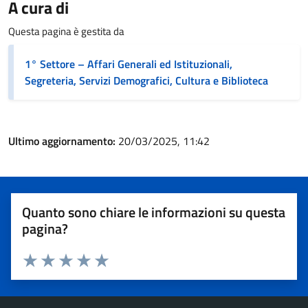
A cura di
Questa pagina è gestita da
1° Settore – Affari Generali ed Istituzionali,
Segreteria, Servizi Demografici, Cultura e Biblioteca
Ultimo aggiornamento:
20/03/2025, 11:42
Quanto sono chiare le informazioni su questa
pagina?
Valuta 1 stelle su 5
Valuta 2 stelle su 5
Valuta 3 stelle su 5
Valuta 4 stelle su 5
Valuta 5 stelle su 5