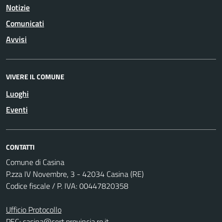
Notizie
Comunicati
Avvisi
VIVERE IL COMUNE
Luoghi
Eventi
CONTATTI
Comune di Casina
P.zza IV Novembre, 3 - 42034 Casina (RE)
Codice fiscale / P. IVA: 00447820358
Ufficio Protocollo
PEC:
casina@cert.provincia.re.it