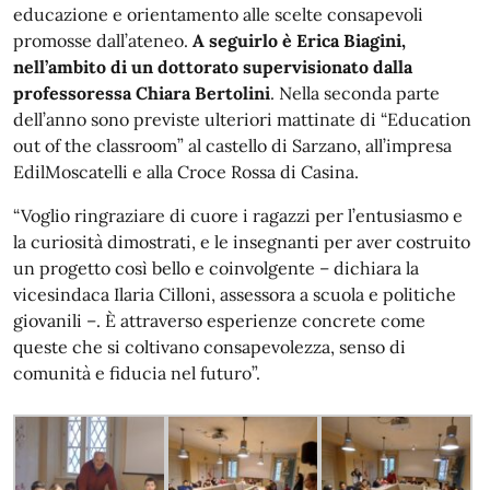
educazione e orientamento alle scelte consapevoli
promosse dall’ateneo.
A seguirlo è Erica Biagini,
nell’ambito di un dottorato supervisionato dalla
professoressa Chiara Bertolini
. Nella seconda parte
dell’anno sono previste ulteriori mattinate di “Education
out of the classroom” al castello di Sarzano, all’impresa
EdilMoscatelli e alla Croce Rossa di Casina.
“Voglio ringraziare di cuore i ragazzi per l’entusiasmo e
la curiosità dimostrati, e le insegnanti per aver costruito
un progetto così bello e coinvolgente – dichiara la
vicesindaca Ilaria Cilloni, assessora a scuola e politiche
giovanili –. È attraverso esperienze concrete come
queste che si coltivano consapevolezza, senso di
comunità e fiducia nel futuro”.