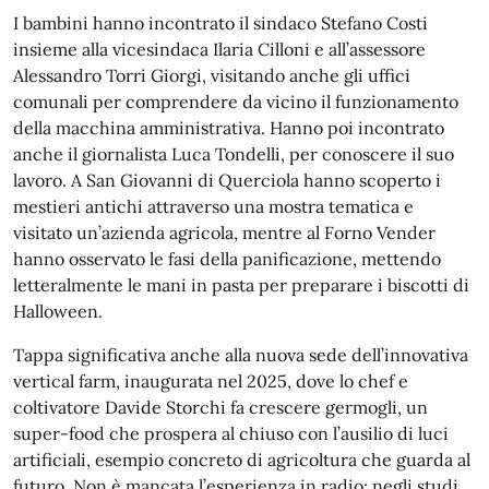
I bambini hanno incontrato il sindaco Stefano Costi
insieme alla vicesindaca Ilaria Cilloni e all’assessore
Alessandro Torri Giorgi, visitando anche gli uffici
comunali per comprendere da vicino il funzionamento
della macchina amministrativa. Hanno poi incontrato
anche il giornalista Luca Tondelli, per conoscere il suo
lavoro. A San Giovanni di Querciola hanno scoperto i
mestieri antichi attraverso una mostra tematica e
visitato un’azienda agricola, mentre al Forno Vender
hanno osservato le fasi della panificazione, mettendo
letteralmente le mani in pasta per preparare i biscotti di
Halloween.
Tappa significativa anche alla nuova sede dell’innovativa
vertical farm, inaugurata nel 2025, dove lo chef e
coltivatore Davide Storchi fa crescere germogli, un
super-food che prospera al chiuso con l’ausilio di luci
artificiali, esempio concreto di agricoltura che guarda al
futuro. Non è mancata l’esperienza in radio: negli studi