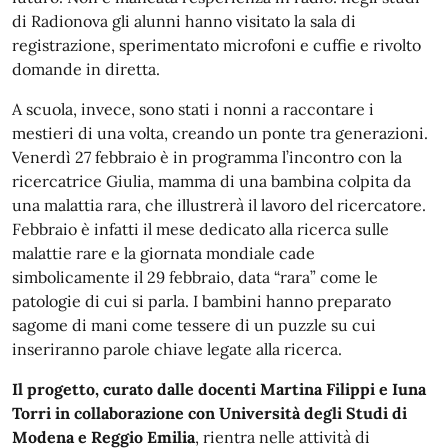
di Radionova gli alunni hanno visitato la sala di
registrazione, sperimentato microfoni e cuffie e rivolto
domande in diretta.
A scuola, invece, sono stati i nonni a raccontare i
mestieri di una volta, creando un ponte tra generazioni.
Venerdì 27 febbraio è in programma l’incontro con la
ricercatrice Giulia, mamma di una bambina colpita da
una malattia rara, che illustrerà il lavoro del ricercatore.
Febbraio è infatti il mese dedicato alla ricerca sulle
malattie rare e la giornata mondiale cade
simbolicamente il 29 febbraio, data “rara” come le
patologie di cui si parla. I bambini hanno preparato
sagome di mani come tessere di un puzzle su cui
inseriranno parole chiave legate alla ricerca.
Il progetto, curato dalle docenti Martina Filippi e Iuna
Torri in collaborazione con Università degli Studi di
Modena e Reggio Emilia
, rientra nelle attività di