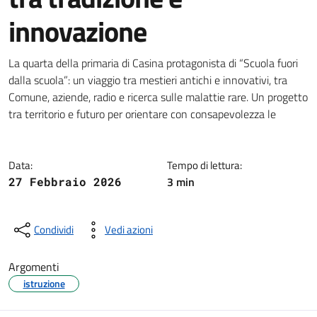
innovazione
Dettagli della notizia
La quarta della primaria di Casina protagonista di “Scuola fuori
dalla scuola”: un viaggio tra mestieri antichi e innovativi, tra
Comune, aziende, radio e ricerca sulle malattie rare. Un progetto
tra territorio e futuro per orientare con consapevolezza le
Data:
Tempo di lettura:
3 min
27 Febbraio 2026
Condividi
Vedi azioni
Argomenti
istruzione