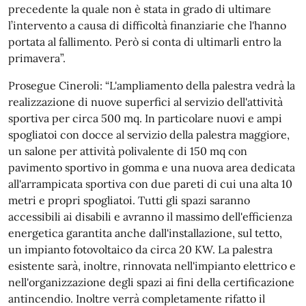
precedente la quale non è stata in grado di ultimare
l’intervento a causa di difficoltà finanziarie che l'hanno
portata al fallimento. Però si conta di ultimarli entro la
primavera”.
Prosegue Cineroli: “L'ampliamento della palestra vedrà la
realizzazione di nuove superfici al servizio dell'attività
sportiva per circa 500 mq. In particolare nuovi e ampi
spogliatoi con docce al servizio della palestra maggiore,
un salone per attività polivalente di 150 mq con
pavimento sportivo in gomma e una nuova area dedicata
all'arrampicata sportiva con due pareti di cui una alta 10
metri e propri spogliatoi. Tutti gli spazi saranno
accessibili ai disabili e avranno il massimo dell'efficienza
energetica garantita anche dall'installazione, sul tetto,
un impianto fotovoltaico da circa 20 KW. La palestra
esistente sarà, inoltre, rinnovata nell'impianto elettrico e
nell'organizzazione degli spazi ai fini della certificazione
antincendio. Inoltre verrà completamente rifatto il