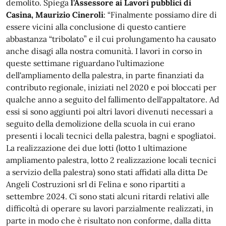
demolito. Spiega
l’Assessore ai Lavori pubblici di
Casina, Maurizio Cineroli
: “Finalmente possiamo dire di
essere vicini alla conclusione di questo cantiere
abbastanza “tribolato” e il cui prolungamento ha causato
anche disagi alla nostra comunità. I lavori in corso in
queste settimane riguardano l'ultimazione
dell'ampliamento della palestra, in parte finanziati da
contributo regionale, iniziati nel 2020 e poi bloccati per
qualche anno a seguito del fallimento dell'appaltatore. Ad
essi si sono aggiunti poi altri lavori divenuti necessari a
seguito della demolizione della scuola in cui erano
presenti i locali tecnici della palestra, bagni e spogliatoi.
La realizzazione dei due lotti (lotto 1 ultimazione
ampliamento palestra, lotto 2 realizzazione locali tecnici
a servizio della palestra) sono stati affidati alla ditta De
Angeli Costruzioni srl di Felina e sono ripartiti a
settembre 2024. Ci sono stati alcuni ritardi relativi alle
difficoltà di operare su lavori parzialmente realizzati, in
parte in modo che è risultato non conforme, dalla ditta