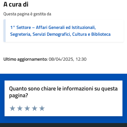
A cura di
Questa pagina è gestita da
1° Settore – Affari Generali ed Istituzionali,
Segreteria, Servizi Demografici, Cultura e Biblioteca
Ultimo aggiornamento:
08/04/2025, 12:30
Quanto sono chiare le informazioni su questa
pagina?
Valuta 1 stelle su 5
Valuta 2 stelle su 5
Valuta 3 stelle su 5
Valuta 4 stelle su 5
Valuta 5 stelle su 5