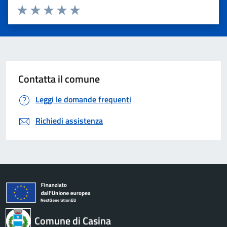
Valuta 1 stelle su 5
Valuta 2 stelle su 5
Valuta 3 stelle su 5
Valuta 4 stelle su 5
Valuta 5 stelle su 5
Contatta il comune
Leggi le domande frequenti
Richiedi assistenza
Comune di Casina