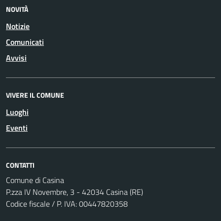
NOVITÀ
Notizie
Comunicati
Avvisi
VIVERE IL COMUNE
Luoghi
Eventi
CONTATTI
Comune di Casina
P.zza IV Novembre, 3 - 42034 Casina (RE)
Codice fiscale / P. IVA: 00447820358