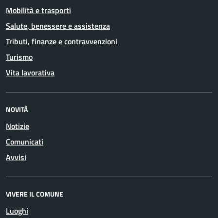
Mobilità e trasporti
Salute, benessere e assistenza
Tributi, finanze e contravvenzioni
Turismo
Vita lavorativa
NOVITÀ
Notizie
Comunicati
Avvisi
VIVERE IL COMUNE
Luoghi