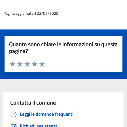
Pagina aggiornata il 22/07/2025
Quanto sono chiare le informazioni su questa
pagina?
Valuta 1 stelle su 5
Valuta 2 stelle su 5
Valuta 3 stelle su 5
Valuta 4 stelle su 5
Valuta 5 stelle su 5
Contatta il comune
Leggi le domande frequenti
Richiedi assistenza