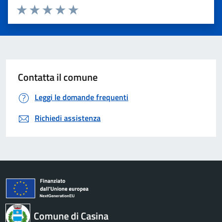
Valuta 1 stelle su 5
Valuta 2 stelle su 5
Valuta 3 stelle su 5
Valuta 4 stelle su 5
Valuta 5 stelle su 5
Contatta il comune
Leggi le domande frequenti
Richiedi assistenza
Comune di Casina