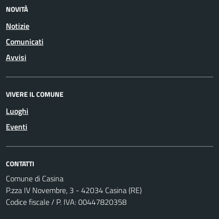
NOVITÀ
Notizie
Comunicati
Avvisi
VIVERE IL COMUNE
Luoghi
Eventi
CONTATTI
Comune di Casina
P.zza IV Novembre, 3 - 42034 Casina (RE)
Codice fiscale / P. IVA: 00447820358