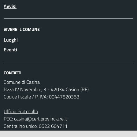
Avvisi
VIVERE IL COMUNE
Luoghi
Eventi
CONTATTI
Comune di Casina
P.zza IV Novembre, 3 - 42034 Casina (RE)
Codice fiscale / P. IVA: 00447820358
Ufficio Protocollo
PEC:
casina@cert.provincia.re.it
Centralino unico: 0522 604711