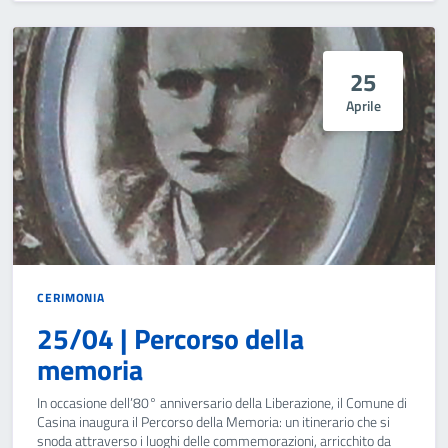
25
Aprile
CERIMONIA
25/04 | Percorso della
memoria
In occasione dell’80° anniversario della Liberazione, il Comune di
Casina inaugura il Percorso della Memoria: un itinerario che si
snoda attraverso i luoghi delle commemorazioni, arricchito da