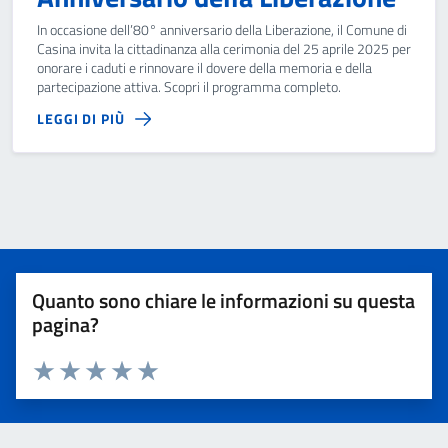
In occasione dell’80° anniversario della Liberazione, il Comune di
Casina invita la cittadinanza alla cerimonia del 25 aprile 2025 per
onorare i caduti e rinnovare il dovere della memoria e della
partecipazione attiva. Scopri il programma completo.
LEGGI DI PIÙ
Quanto sono chiare le informazioni su questa
pagina?
Valuta 1 stelle su 5
Valuta 2 stelle su 5
Valuta 3 stelle su 5
Valuta 4 stelle su 5
Valuta 5 stelle su 5