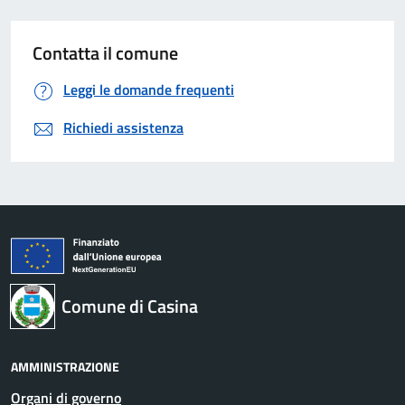
Contatta il comune
Leggi le domande frequenti
Richiedi assistenza
Comune di Casina
AMMINISTRAZIONE
Organi di governo