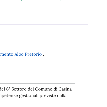
mento Albo Pretorio
,
el 6° Settore del Comune di Casina
petenze gestionali previste dalla