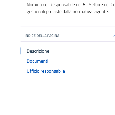
Dettagli del documento
Nomina del Responsabile del 6° Settore del C
gestionali previste dalla normativa vigente.
INDICE DELLA PAGINA
Descrizione
Documenti
Ufficio responsabile