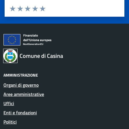
Valuta 1 stelle su 5
Valuta 2 stelle su 5
Valuta 3 stelle su 5
Valuta 4 stelle su 5
Valuta 5 stelle su 5
Comune di Casina
AMMINISTRAZIONE
Organi di governo
Aree amministrative
Uffici
Enti e fondazioni
Politici