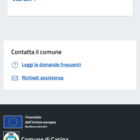
Contatta il comune
Leggi le domande frequenti
Richiedi assistenza
Comune di Casina