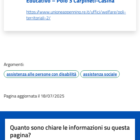
Educativo – Polo 3 Carpineti-Casina
https://www.unioneappennino.re.it/uffici/welfare/poli-
territoriali-2/
Argomenti:
assistenza alle persone con disabilità
assistenza sociale
Pagina aggiornata il 18/07/2025
Quanto sono chiare le informazioni su questa
pagina?