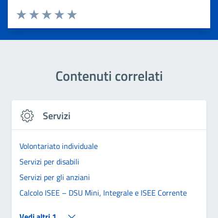
Valuta 1 stelle su 5
Valuta 2 stelle su 5
Valuta 3 stelle su 5
Valuta 4 stelle su 5
Valuta 5 stelle su 5
Contenuti correlati
Servizi
Volontariato individuale
Servizi per disabili
Servizi per gli anziani
Calcolo ISEE – DSU Mini, Integrale e ISEE Corrente
Vedi altri 1