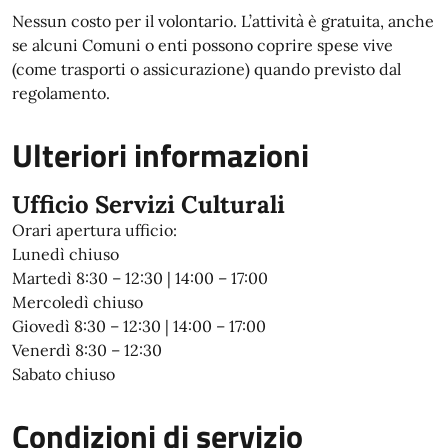
Nessun costo per il volontario. L’attività è gratuita, anche
se alcuni Comuni o enti possono coprire spese vive
(come trasporti o assicurazione) quando previsto dal
regolamento.
Ulteriori informazioni
Ufficio Servizi Culturali
Orari apertura ufficio:
Lunedì chiuso
Martedì 8:30 – 12:30 | 14:00 – 17:00
Mercoledì chiuso
Giovedì 8:30 – 12:30 | 14:00 – 17:00
Venerdì 8:30 – 12:30
Sabato chiuso
Condizioni di servizio