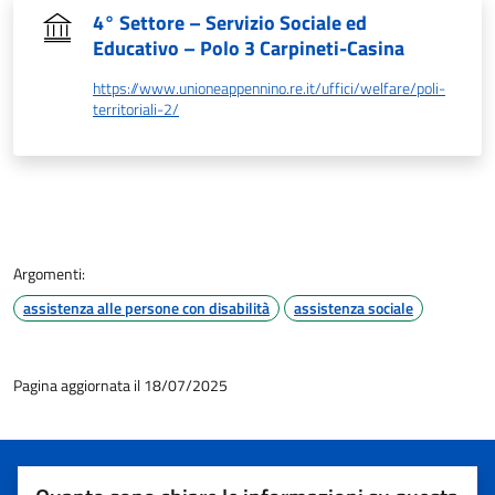
4° Settore – Servizio Sociale ed
Educativo – Polo 3 Carpineti-Casina
https://www.unioneappennino.re.it/uffici/welfare/poli-
territoriali-2/
Argomenti:
assistenza alle persone con disabilità
assistenza sociale
Pagina aggiornata il 18/07/2025