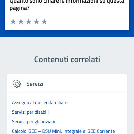
Quanto sono chiare le informazioni su questa
pagina?
Valuta 1 stelle su 5
Valuta 2 stelle su 5
Valuta 3 stelle su 5
Valuta 4 stelle su 5
Valuta 5 stelle su 5
Contenuti correlati
Servizi
Assegno al nucleo familiare
Servizi per disabili
Servizi per gli anziani
Calcolo ISEE – DSU Mini, Integrale e ISEE Corrente