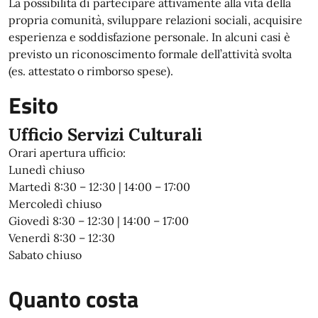
La possibilità di partecipare attivamente alla vita della
propria comunità, sviluppare relazioni sociali, acquisire
esperienza e soddisfazione personale. In alcuni casi è
previsto un riconoscimento formale dell’attività svolta
(es. attestato o rimborso spese).
Esito
Ufficio Servizi Culturali
Orari apertura ufficio:
Lunedì chiuso
Martedì 8:30 – 12:30 | 14:00 – 17:00
Mercoledì chiuso
Giovedì 8:30 – 12:30 | 14:00 – 17:00
Venerdì 8:30 – 12:30
Sabato chiuso
Quanto costa