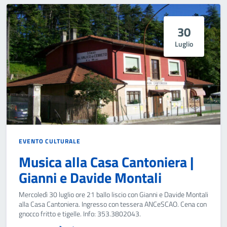
30
Luglio
EVENTO CULTURALE
Musica alla Casa Cantoniera |
Gianni e Davide Montali
Mercoledì 30 luglio ore 21 ballo liscio con Gianni e Davide Montali
alla Casa Cantoniera. Ingresso con tessera ANCeSCAO. Cena con
gnocco fritto e tigelle. Info: 353.3802043.