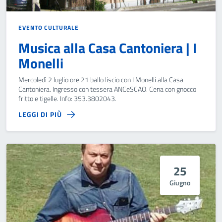
EVENTO CULTURALE
Musica alla Casa Cantoniera | I
Monelli
Mercoledì 2 luglio ore 21 ballo liscio con I Monelli alla Casa
Cantoniera. Ingresso con tessera ANCeSCAO. Cena con gnocco
fritto e tigelle. Info: 353.3802043.
LEGGI DI PIÙ
25
Giugno