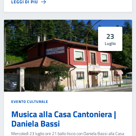
LEGGI DI PIÙ
23
Luglio
EVENTO CULTURALE
Musica alla Casa Cantoniera |
Daniela Bassi
Mercoledì 23 luglio ore 21 ballo liscio con Daniela Bassi alla Casa