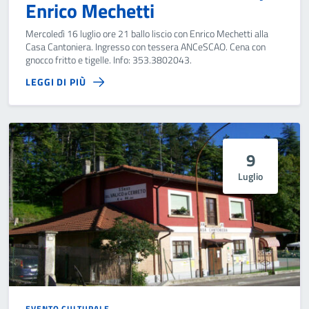
Enrico Mechetti
Mercoledì 16 luglio ore 21 ballo liscio con Enrico Mechetti alla
Casa Cantoniera. Ingresso con tessera ANCeSCAO. Cena con
gnocco fritto e tigelle. Info: 353.3802043.
LEGGI DI PIÙ
9
Luglio
EVENTO CULTURALE