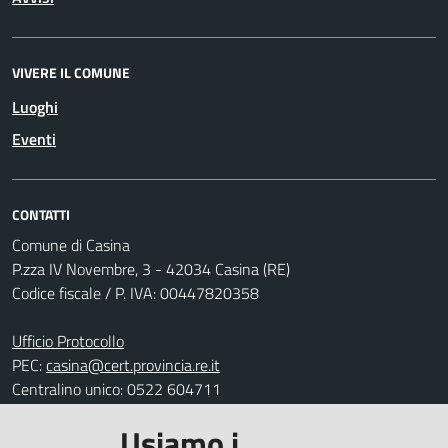
VIVERE IL COMUNE
Luoghi
Eventi
CONTATTI
Comune di Casina
P.zza IV Novembre, 3 - 42034 Casina (RE)
Codice fiscale / P. IVA: 00447820358
Ufficio Protocollo
PEC:
casina@cert.provincia.re.it
Centralino unico: 0522 604711
Usiamo i
Leggi le FAQ