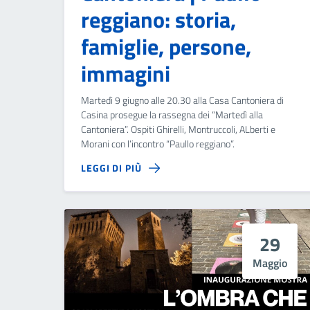
reggiano: storia,
famiglie, persone,
immagini
Martedì 9 giugno alle 20.30 alla Casa Cantoniera di
Casina prosegue la rassegna dei “Martedì alla
Cantoniera”. Ospiti Ghirelli, Montruccoli, ALberti e
Morani con l’incontro “Paullo reggiano”.
LEGGI DI PIÙ
29
Maggio