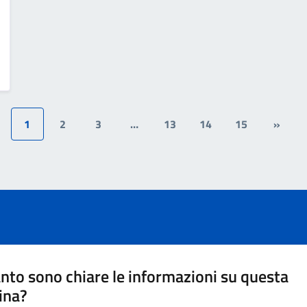
1
2
3
…
13
14
15
»
nto sono chiare le informazioni su questa
ina?