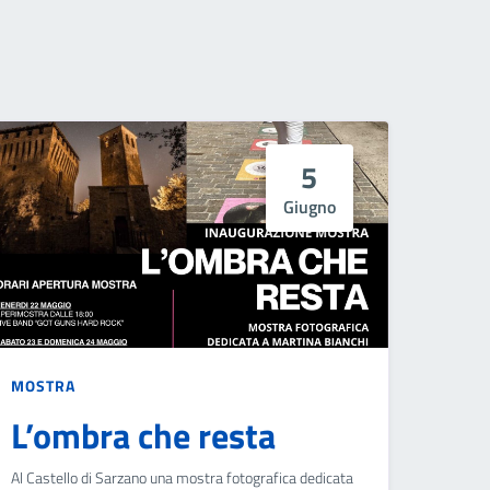
5
Giugno
MOSTRA
L’ombra che resta
Al Castello di Sarzano una mostra fotografica dedicata