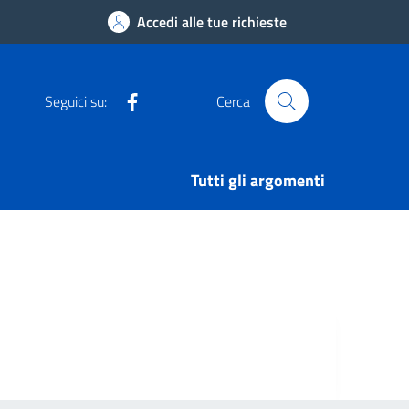
Accedi alle tue richieste
Facebook
Seguici su:
Cerca
Tutti gli argomenti