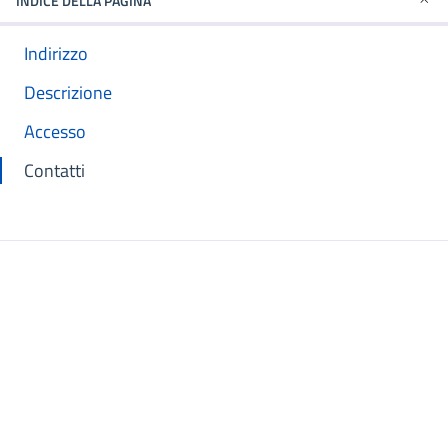
INDICE DELLA PAGINA
Indirizzo
Descrizione
Accesso
Contatti
Mappa