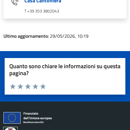
Casa Cantoniera
T +39 353 3802043
Ultimo aggiornamento:
29/05/2026, 10:19
Quanto sono chiare le informazioni su questa
pagina?
Valuta 1 stelle su 5
Valuta 2 stelle su 5
Valuta 3 stelle su 5
Valuta 4 stelle su 5
Valuta 5 stelle su 5