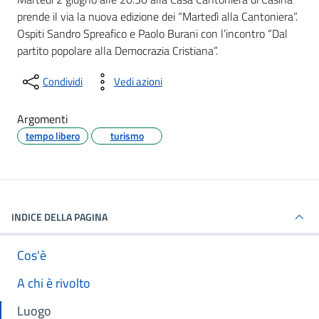
prende il via la nuova edizione dei “Martedì alla Cantoniera”.
Ospiti Sandro Spreafico e Paolo Burani con l’incontro “Dal
partito popolare alla Democrazia Cristiana”.
Condividi
Vedi azioni
Argomenti
tempo libero
turismo
INDICE DELLA PAGINA
Cos'è
A chi è rivolto
Luogo