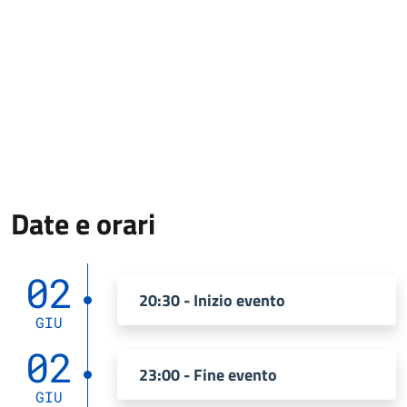
Date e orari
02
20:30 - Inizio evento
GIU
02
23:00 - Fine evento
GIU