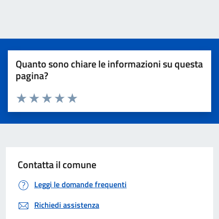
Quanto sono chiare le informazioni su questa
pagina?
Valuta 1 stelle su 5
Valuta 2 stelle su 5
Valuta 3 stelle su 5
Valuta 4 stelle su 5
Valuta 5 stelle su 5
Contatta il comune
Leggi le domande frequenti
Richiedi assistenza