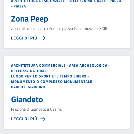
ARCHITETTURA RESIDENZIALE
-
BELLEZZA NATURALE
-
PARCO
-
PIAZZA
Zona Peep
Zona attorno al parco Peep in piazza Papa Giovanni XXIII.
LEGGI DI PIÙ
ARCHITETTURA COMMERCIALE
-
AREA ARCHEOLOGICA
-
BELLEZZA NATURALE
-
LUOGO PER LO SPORT E IL TEMPO LIBERO
-
MONUMENTO O COMPLESSO MONUMENTALE
-
PARCO E GIARDINO
Giandeto
Frazione di Giandeto a Casina.
LEGGI DI PIÙ