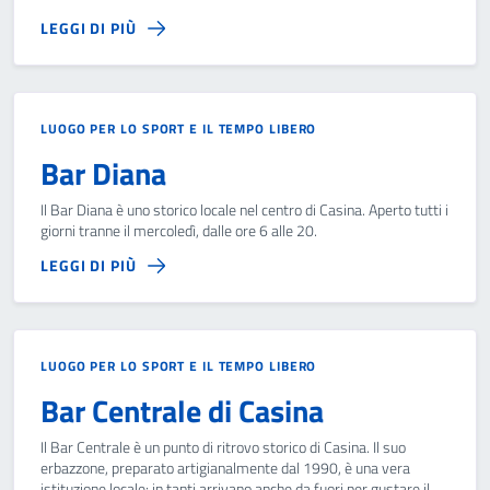
LEGGI DI PIÙ
LUOGO PER LO SPORT E IL TEMPO LIBERO
Bar Diana
Il Bar Diana è uno storico locale nel centro di Casina. Aperto tutti i
giorni tranne il mercoledì, dalle ore 6 alle 20.
LEGGI DI PIÙ
LUOGO PER LO SPORT E IL TEMPO LIBERO
Bar Centrale di Casina
Il Bar Centrale è un punto di ritrovo storico di Casina. Il suo
erbazzone, preparato artigianalmente dal 1990, è una vera
istituzione locale: in tanti arrivano anche da fuori per gustare il