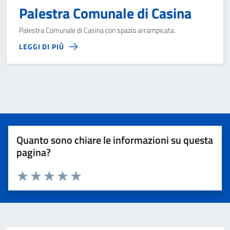
Palestra Comunale di Casina
Palestra Comunale di Casina con spazio arrampicata.
LEGGI DI PIÙ
Quanto sono chiare le informazioni su questa
pagina?
Valuta 1 stelle su 5
Valuta 2 stelle su 5
Valuta 3 stelle su 5
Valuta 4 stelle su 5
Valuta 5 stelle su 5