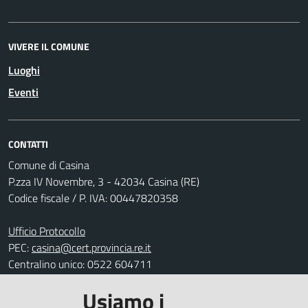
VIVERE IL COMUNE
Luoghi
Eventi
CONTATTI
Comune di Casina
P.zza IV Novembre, 3 - 42034 Casina (RE)
Codice fiscale / P. IVA: 00447820358
Ufficio Protocollo
PEC:
casina@cert.provincia.re.it
Centralino unico: 0522 604711
Usiamo i
Leggi le FAQ