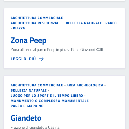
ARCHITETTURA COMMERCIALE
-
ARCHITETTURA RESIDENZIALE
-
BELLEZZA NATURALE
-
PARCO
-
PIAZZA
Zona Peep
Zona attorno al parco Peep in piazza Papa Giovanni XXIII.
LEGGI DI PIÙ
ARCHITETTURA COMMERCIALE
-
AREA ARCHEOLOGICA
-
BELLEZZA NATURALE
-
LUOGO PER LO SPORT E IL TEMPO LIBERO
-
MONUMENTO O COMPLESSO MONUMENTALE
-
PARCO E GIARDINO
Giandeto
Frazione di Giandeto a Casina.