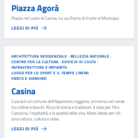
Piazza Agorà
Piazza nel cuore di Casina, su via Roma di fronte al Municipio.
LEGGI DI PIÙ
ARCHITETTURA RESIDENZIALE
-
BELLEZZA NATURALE
-
CENTRO PER LA CULTURA
-
EDIFICIO DI CULTO
-
INFRASTRUTTURA E IMPIANTO
-
LUOGO PER LO SPORT E IL TEMPO LIBERO
-
PARCO E GIARDINO
Casina
Casina è un comune dell’Appennino reggiano, immerso nel verde
tra colline e boschi. Ricco di storia e tradizioni, è noto per l’Ars
Canusina, l’ospitalità e la qualità della vita. Meta ideale per chi
ama natura, cultura e relax.
LEGGI DI PIÙ