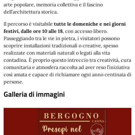
arte popolare, memoria collettiva e il fascino
dell’architettura storica.
Il percorso è visitabile
tutte le domeniche e nei giorni
festivi, dalle ore 10 alle 18
, con accesso libero.
Passeggiando tra le vie in pietra, i visitatori possono
scoprire installazioni tradizionali o creative, spesso
realizzate con materiali naturali o legati alla vita
contadina. È proprio questo intreccio tra creatività, cura
comunitaria e atmosfera raccolta ad aver reso l’iniziativa
così amata e capace di richiamare ogni anno centinaia di
persone.
Galleria di immagini