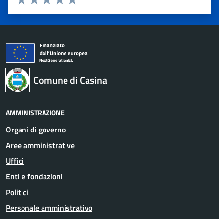
Valuta 1 stelle su 5
Valuta 2 stelle su 5
Valuta 3 stelle su 5
Valuta 4 stelle su 5
Valuta 5 stelle su 5
Comune di Casina
AMMINISTRAZIONE
Organi di governo
Aree amministrative
Uffici
Enti e fondazioni
Politici
Personale amministrativo