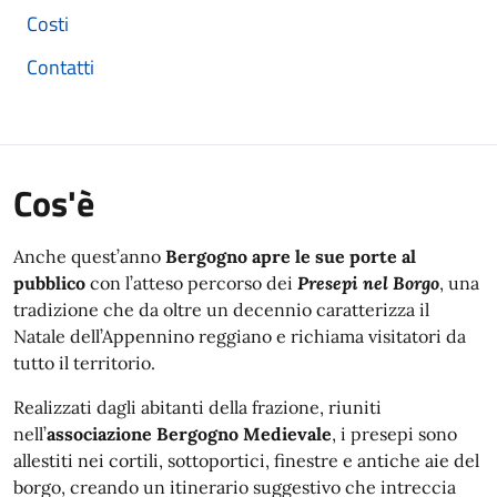
Costi
Contatti
Cos'è
Anche quest’anno
Bergogno apre le sue porte al
pubblico
con l’atteso percorso dei
Presepi nel Borgo
, una
tradizione che da oltre un decennio caratterizza il
Natale dell’Appennino reggiano e richiama visitatori da
tutto il territorio.
Realizzati dagli abitanti della frazione, riuniti
nell’
associazione Bergogno Medievale
, i presepi sono
allestiti nei cortili, sottoportici, finestre e antiche aie del
borgo, creando un itinerario suggestivo che intreccia