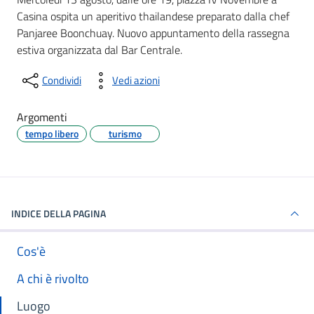
Casina ospita un aperitivo thailandese preparato dalla chef
Panjaree Boonchuay. Nuovo appuntamento della rassegna
estiva organizzata dal Bar Centrale.
Condividi
Vedi azioni
Argomenti
tempo libero
turismo
INDICE DELLA PAGINA
Cos'è
A chi è rivolto
Luogo