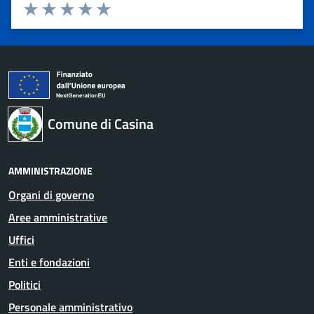
Valuta 1 stelle su 5
Valuta 2 stelle su 5
Valuta 3 stelle su 5
Valuta 4 stelle su 5
Valuta 5 stelle su 5
Comune di Casina
AMMINISTRAZIONE
Organi di governo
Aree amministrative
Uffici
Enti e fondazioni
Politici
Personale amministrativo