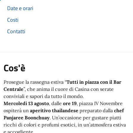
Date e orari
Costi
Contatti
Cos'è
Prosegue la rassegna estiva “
Tutti in piazza con il Bar
Centrale
”, che anima il cuore di Casina con serate
conviviali e sapori da tutto il mondo.
Mercoledì 13 agosto
, dalle
ore 19
, piazza IV Novembre
ospiterà un
aperitivo thailandese
preparato dalla
chef
Panjaree Boonchuay
. Un’occasione per gustare piatti
ricchi di colori e profumi esotici, in un’atmosfera estiva
e accogliente.