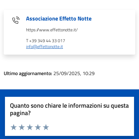
Associazione Effetto Notte
https://www.effettonotte.it/
T +39 349 44 33 017
info@effettonotte.it
Ultimo aggiornamento:
25/09/2025, 10:29
Quanto sono chiare le informazioni su questa
pagina?
Valuta 1 stelle su 5
Valuta 2 stelle su 5
Valuta 3 stelle su 5
Valuta 4 stelle su 5
Valuta 5 stelle su 5