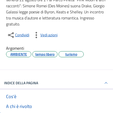
racconti”: Simone Romei (Des Moines) suona Drake, Giorgio
Galassi legge poesie di Byron, Keats e Shelley. Un incontro
tra musica d’autore e letteratura romantica. Ingresso
gratuito.
Condividi
Vedi azioni
Argomenti
AMBIENTE
tempo libero
turismo
INDICE DELLA PAGINA
Cos'è
A chi è rivolto