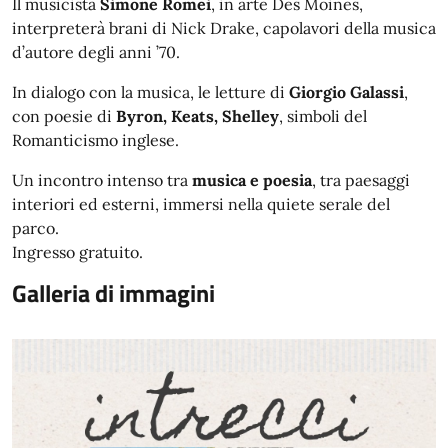
Il musicista
Simone Romei
, in arte Des Moines,
interpreterà brani di Nick Drake, capolavori della musica
d’autore degli anni ’70.
In dialogo con la musica, le letture di
Giorgio Galassi
,
con poesie di
Byron, Keats, Shelley
, simboli del
Romanticismo inglese.
Un incontro intenso tra
musica e poesia
, tra paesaggi
interiori ed esterni, immersi nella quiete serale del
parco.
Ingresso gratuito.
Galleria di immagini