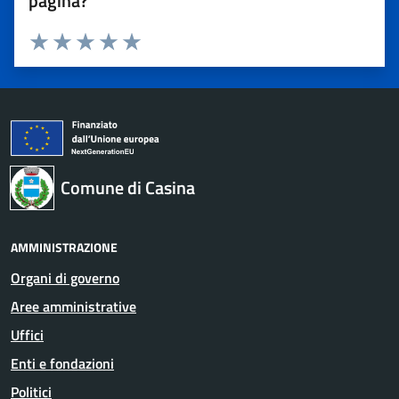
pagina?
Valuta 1 stelle su 5
Valuta 2 stelle su 5
Valuta 3 stelle su 5
Valuta 4 stelle su 5
Valuta 5 stelle su 5
Comune di Casina
AMMINISTRAZIONE
Organi di governo
Aree amministrative
Uffici
Enti e fondazioni
Politici