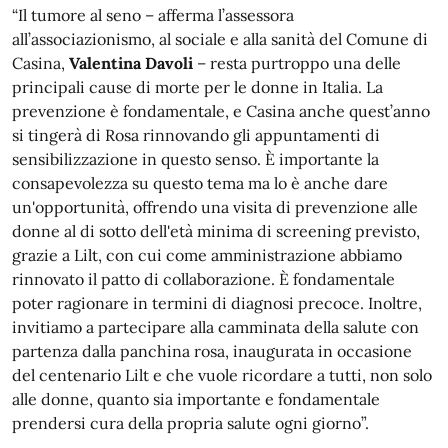
“Il tumore al seno – afferma l’assessora
all’associazionismo, al sociale e alla sanità del Comune di
Casina,
Valentina Davoli
– resta purtroppo una delle
principali cause di morte per le donne
in
Italia. La
prevenzione è fondamentale, e Casina anche quest’anno
si tingerà di
Rosa
rinnovando gli appuntamenti di
sensibilizzazione
in
questo senso. È importante la
consapevolezza su questo tema ma lo è anche dare
un'opportunità, offrendo una visita di prevenzione alle
donne al di sotto dell'età minima di screening previsto,
grazie a Lilt, con cui come amministrazione abbiamo
rinnovato il patto di collaborazione. È fondamentale
poter ragionare
in
termini di diagnosi precoce. Inoltre,
invitiamo a partecipare alla camminata della salute con
partenza dalla panchina
rosa
, inaugurata
in
occasione
del centenario Lilt e che vuole ricordare a tutti, non solo
alle donne, quanto sia importante e fondamentale
prendersi cura della propria salute ogni giorno”.